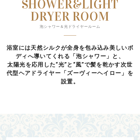
SHOWER&LIGHT
DRYER ROOM
泡シャワー＆光ドライヤールーム
浴室には天然シルクが全身を包み込み美しいボ
ディへ導いてくれる「泡シャワー」と、
太陽光を応用した“光”と“風”で髪を乾かす次世
代型ヘアドライヤー「ズーヴィーヘイロー」を
設置。