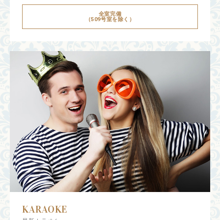
全室完備
（509号室を除く）
KARAOKE