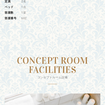
定員
2名
ベッド
1台
部屋数
1室
部屋番号
602
CONCEPT ROOM
FACILITIES
コンセプトルーム設備