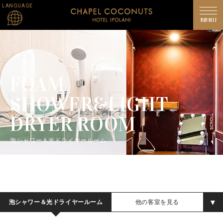
LANGUAGE
FOAM
SHOWER&LIGHT
DRYER ROOM
泡シャワー＆光ドライヤールーム
泡シャワー＆光ドライヤールーム
他の客室を見る