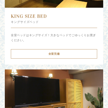
KING SIZE BED
キングサイズベッド
全室ベッドはキングサイズ！大きなベッドでごゆっくりお寛ぎ
ください。
全室完備