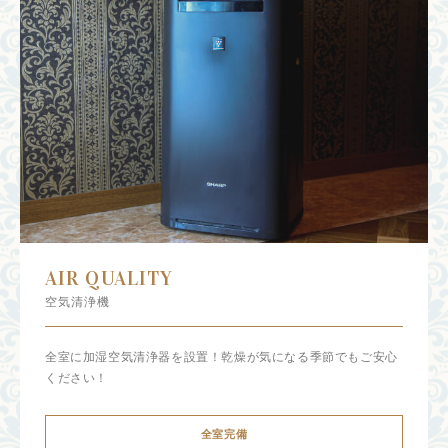
AIR QUALITY
空気清浄機
全室に加湿空気清浄器を設置！乾燥が気になる季節でもご安心
ください！
全室完備