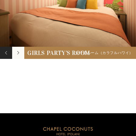
GIRLS PARTY’S ROOM
女子会ルーム（カラフルハワイ）