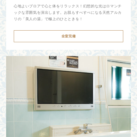
心地よいブロアで心と体をリラックス！幻想的な光はロマンチ
ックな雰囲気を演出します。お肌もすべすべになる天然アルカ
リの「美人の湯」で極上のひとときを！
全室完備