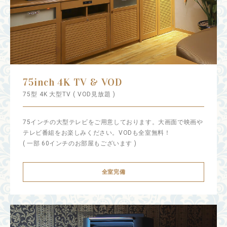
75inch 4K TV & VOD
75型 4K 大型TV ( VOD見放題 )
75インチの大型テレビをご用意しております。大画面で映画や
テレビ番組をお楽しみください。VODも全室無料！
( 一部 60インチのお部屋もございます )
全室完備