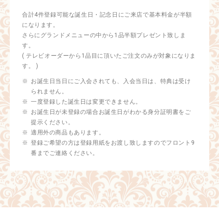
合計4件登録可能な誕生日・記念日にご来店で基本料金が半額
になります。
さらにグランドメニューの中から1品半額プレゼント致しま
す。
( テレビオーダーから1品目に頂いたご注文のみが対象になりま
す。 )
お誕生日当日にご入会されても、入会当日は、特典は受け
られません。
一度登録した誕生日は変更できません。
お誕生日が未登録の場合お誕生日がわかる身分証明書をご
提示ください。
適用外の商品もあります。
登録ご希望の方は登録用紙をお渡し致しますのでフロント9
番までご連絡ください。