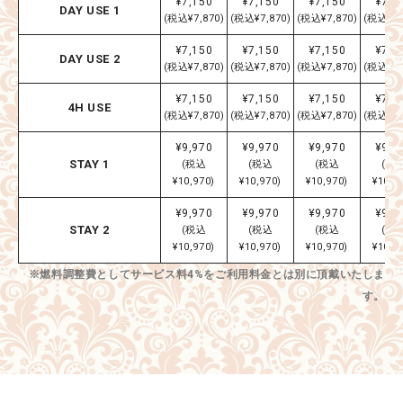
¥7,150
¥7,150
¥7,150
¥7,1
DAY USE 1
(税込¥7,870)
(税込¥7,870)
(税込¥7,870)
(税込¥7,
¥7,150
¥7,150
¥7,150
¥7,1
DAY USE 2
(税込¥7,870)
(税込¥7,870)
(税込¥7,870)
(税込¥7,
¥7,150
¥7,150
¥7,150
¥7,1
4H USE
(税込¥7,870)
(税込¥7,870)
(税込¥7,870)
(税込¥7,
¥9,970
¥9,970
¥9,970
¥9,9
STAY 1
(税込
(税込
(税込
(税
¥10,970)
¥10,970)
¥10,970)
¥10,9
¥9,970
¥9,970
¥9,970
¥9,9
STAY 2
(税込
(税込
(税込
(税
¥10,970)
¥10,970)
¥10,970)
¥10,9
※燃料調整費としてサービス料4%をご利用料金とは別に頂戴いたしま
す。