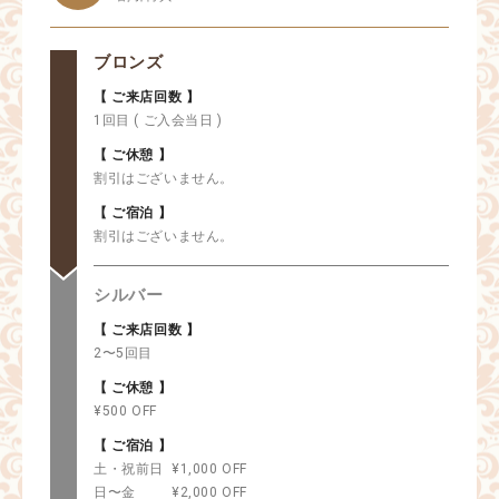
ブロンズ
【 ご来店回数 】
1回目 ( ご入会当日 )
【 ご休憩 】
割引はございません。
【 ご宿泊 】
割引はございません。
シルバー
【 ご来店回数 】
2〜5回目
【 ご休憩 】
¥500 OFF
【 ご宿泊 】
土・祝前日
¥1,000 OFF
日〜金
¥2,000 OFF