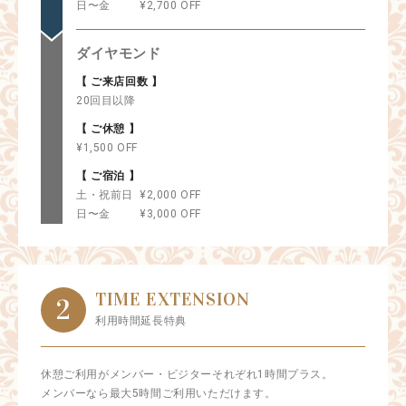
日〜金
¥2,700 OFF
ダイヤモンド
【 ご来店回数 】
20回目以降
【 ご休憩 】
¥1,500 OFF
【 ご宿泊 】
土・祝前日
¥2,000 OFF
日〜金
¥3,000 OFF
TIME EXTENSION
2
利用時間延長特典
休憩ご利用がメンバー・ビジターそれぞれ1時間プラス。
メンバーなら最大5時間ご利用いただけます。