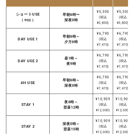
¥5,300
¥5,300
ショートUSE
早朝6時〜
(税込
(税込
深夜0時
( 90分 )
¥5,830)
¥5,830)
¥6,790
¥6,790
早朝6時～
DAY USE 1
(税込
(税込
夕方6時
¥7,470)
¥7,470)
¥6,790
¥6,790
昼1時～
DAY USE 2
(税込
(税込
夜9時
¥7,470)
¥7,470)
¥6,790
¥6,790
早朝6時～
4H USE
(税込
(税込
深夜0時
¥7,470)
¥7,470)
¥10,909
¥10,909
夜6時～
STAY 1
(税込
(税込
翌昼12時
¥12,000)
¥12,000)
¥10,909
¥10,909
深夜0時～
STAY 2
(税込
(税込
翌昼15時
¥12,000)
¥12,000)