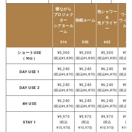
寝ながら
泡シャワー
プロジェク
ワー
＆
ター
快眠ルーム
ウィン
光ドライヤ
シアタール
ルー
ー
ーム
316
505
602
60
ショートUSE
¥5,300
¥5,300
¥5,300
¥5,3
(税込¥5,830)
(税込¥5,830)
(税込¥5,830)
(税込¥5,
( 90分 )
¥6,240
¥6,240
¥6,240
¥6,2
DAY USE 1
(税込¥6,870)
(税込¥6,870)
(税込¥6,870)
(税込¥6,
¥6,240
¥6,240
¥6,240
¥6,2
DAY USE 2
(税込¥6,870)
(税込¥6,870)
(税込¥6,870)
(税込¥6,
¥6,240
¥6,240
¥6,240
¥6,2
4H USE
(税込¥6,870)
(税込¥6,870)
(税込¥6,870)
(税込¥6,
¥9,970
¥9,970
¥9,970
¥9,9
STAY 1
(税込
(税込
(税込
(税
¥10,970)
¥10,970)
¥10,970)
¥10,9