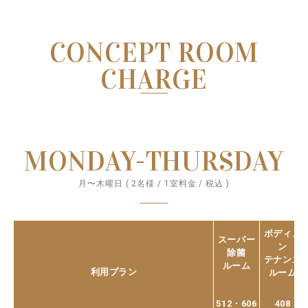
CONCEPT ROOM
CHARGE
MONDAY-THURSDAY
月〜木曜日 ( 2名様 / 1室料金 / 税込 )
ボディメ
スーパー
ン
除菌
テナンス
ルーム
利用プラン
ルーム
512・606
408