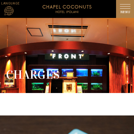
LANGUAGE
CHARGES
料金