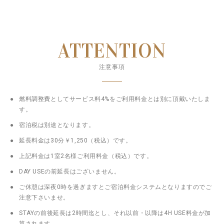
ATTENTION
注意事項
燃料調整費としてサービス料4%をご利用料金とは別に頂戴いたしま
す。
宿泊税は別途となります。
延長料金は30分￥1,250（税込）です。
上記料金は1室2名様ご利用料金（税込）です。
DAY USEの前延長はございません。
ご休憩は深夜0時を過ぎますとご宿泊料金システムとなりますのでご
注意下さいませ。
STAYの前後延長は2時間迄とし、それ以前・以降は4H USE料金が加
算されます。