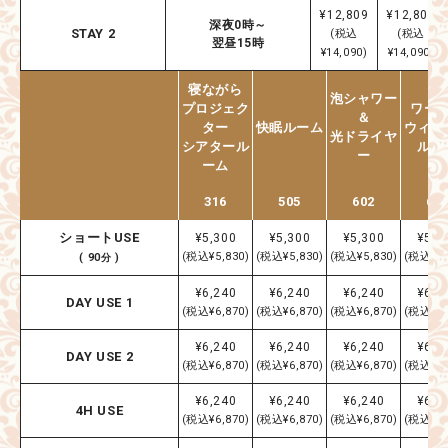
¥12,809
¥12,809
深夜0時～
STAY 2
(税込
(税込
翌昼15時
¥14,090)
¥14,090)
寝ながら
泡シャワー
プロジェク
ワー
＆
ター
快眠ルーム
ウィン
光ドライヤ
シアタール
ルー
ー
ーム
316
505
602
60
ショートUSE
¥5,300
¥5,300
¥5,300
¥5,3
(税込¥5,830)
(税込¥5,830)
(税込¥5,830)
(税込¥5,
( 90分 )
¥6,240
¥6,240
¥6,240
¥6,2
DAY USE 1
(税込¥6,870)
(税込¥6,870)
(税込¥6,870)
(税込¥6,
¥6,240
¥6,240
¥6,240
¥6,2
DAY USE 2
(税込¥6,870)
(税込¥6,870)
(税込¥6,870)
(税込¥6,
¥6,240
¥6,240
¥6,240
¥6,2
4H USE
(税込¥6,870)
(税込¥6,870)
(税込¥6,870)
(税込¥6,