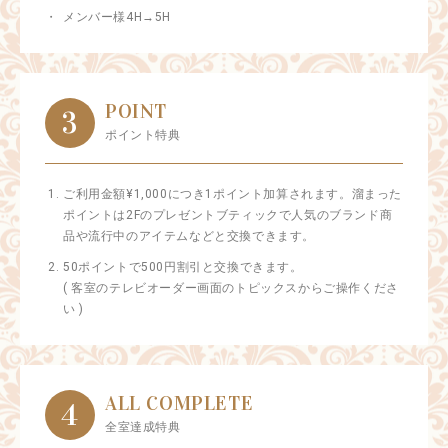
メンバー様4H→5H
POINT
3
ポイント特典
ご利用金額¥1,000につき1ポイント加算されます。溜まった
ポイントは2Fのプレゼントブティックで人気のブランド商
品や流行中のアイテムなどと交換できます。
50ポイントで500円割引と交換できます。
( 客室のテレビオーダー画面のトピックスからご操作くださ
い )
ALL COMPLETE
4
全室達成特典