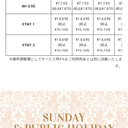
¥7,150
¥7,150
¥7,150
¥7,1
4H USE
(税込¥7,870)
(税込¥7,870)
(税込¥7,870)
(税込¥7,
¥14,690
¥14,690
¥14,690
¥14,
STAY 1
(税込
(税込
(税込
(税
¥16,160)
¥16,160)
¥16,160)
¥16,1
¥14,690
¥14,690
¥14,690
¥14,
STAY 2
(税込
(税込
(税込
(税
¥16,160)
¥16,160)
¥16,160)
¥16,1
※燃料調整費としてサービス料4%をご利用料金とは別に頂戴いたしま
す。
SUNDAY