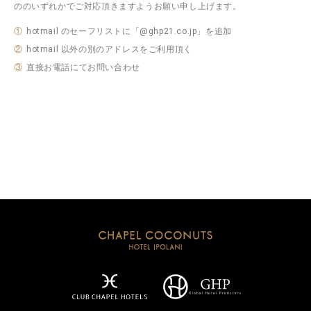
ののいずれかでご対応頂きますようお願い申し上げます。
①
hotmail のセーフリストに「@ghp21.co.jp」を追加
②
hotmail 以外の別のアドレスをご利用頂く
③
直接お電話にてお問い合わせ