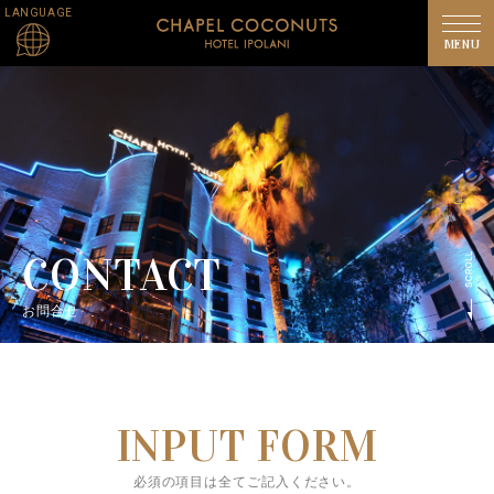
LANGUAGE
CONTACT
お問合せ
INPUT FORM
必須の項目は全てご記入ください。