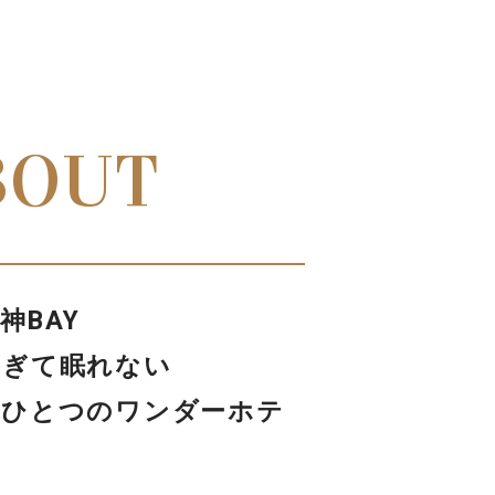
BOUT
神BAY
すぎて眠れない
にひとつのワンダーホテ