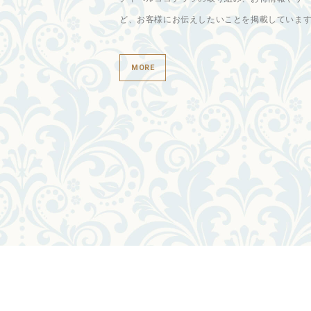
ど、お客様にお伝えしたいことを掲載していま
【3/23〜】春限定「ストロベリーフェア2026」開催中
MORE
毎年人気の春限定メニュー 「ストロベリーフェア」 がス
れを感じる旬のいちごをたっぷり使った贅沢いちごパフェ
はタピオカやマンゴープリンといちごの組み合わせを ...