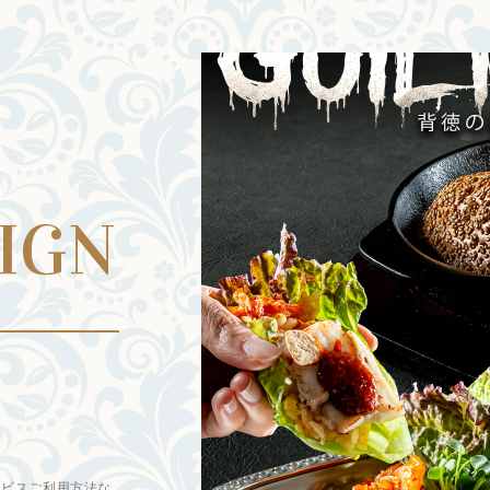
IGN
す
ービスご利用方法な