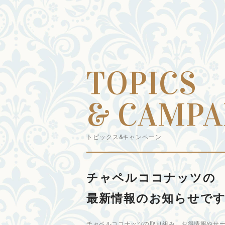
TOPICS
& CAMPA
トピックス&キャンペーン
チャペルココナッツの
最新情報のお知らせで
チャペルココナッツの取り組み、お得情報やサ